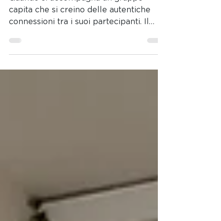
insieme
Quando si accompagna un gruppo
capita che si creino delle autentiche
connessioni tra i suoi partecipanti. Il
viaggio può aiutare a creare...