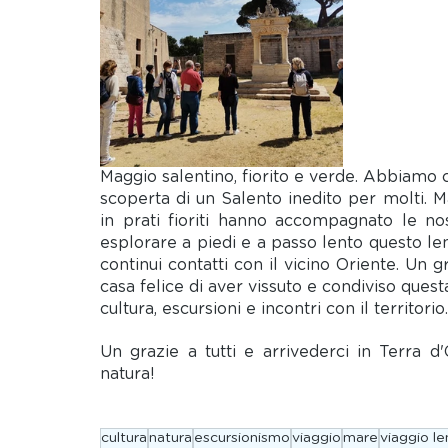
Maggio salentino, fiorito e verde. Abbiamo 
scoperta di un Salento inedito per molti. 
in prati fioriti hanno accompagnato le no
esplorare a piedi e a passo lento questo lembo
continui contatti con il vicino Oriente. Un gr
casa felice di aver vissuto e condiviso quest
cultura, escursioni e incontri con il territorio.
Un grazie a tutti e arrivederci in Terra 
natura!
cultura
natura
escursionismo
viaggio
mare
viaggio le