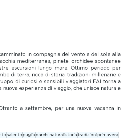
camminato in compagnia del vento e del sole alla 
Macchia mediterranea, pinete, orchidee spontanee 
stre escursioni lungo mare. Ottimo periodo per 
 di terra, ricca di storia, tradizioni millenarie e 
uppo di curiosi e sensibili viaggiatori FAI torna a 
a nuova esperienza di viaggio, che unisce natura e 
 
d'Otranto a settembre, per una nuova vacanza in 
nto
salento
puglia
parchi naturali
storia
tradizioni
primavera