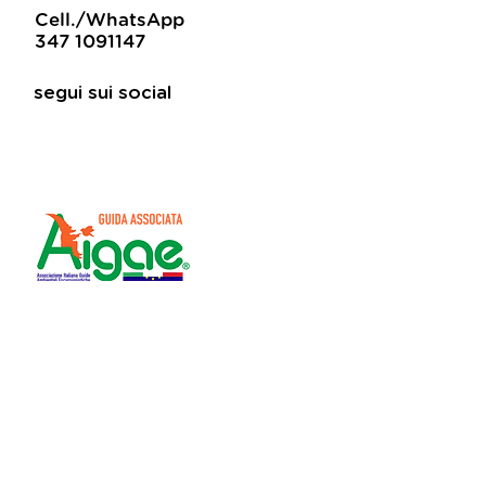
Cell./WhatsApp
347 1091147
segui sui social