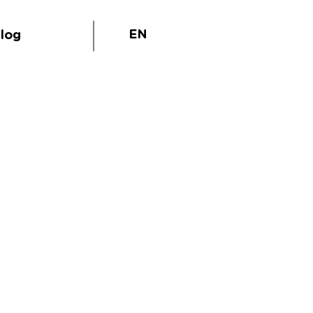
EN
log