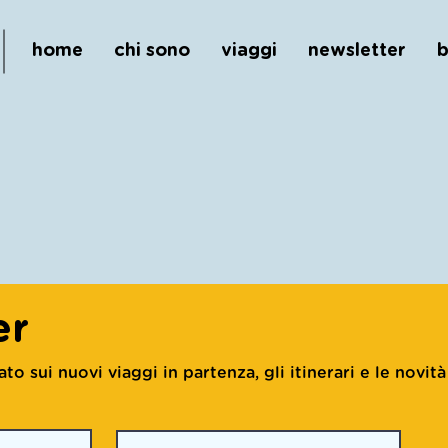
home
chi sono
viaggi
newsletter
b
er
 sui nuovi viaggi in partenza, gli itinerari e le novità