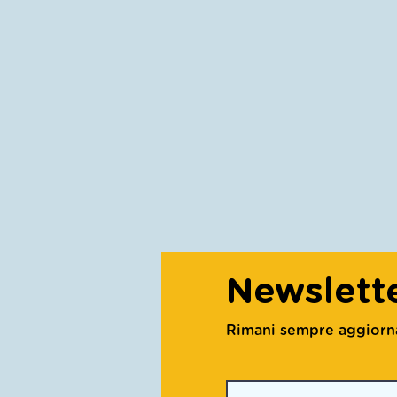
Newslett
Rimani sempre aggiornato