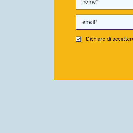
Dichiaro di accettar