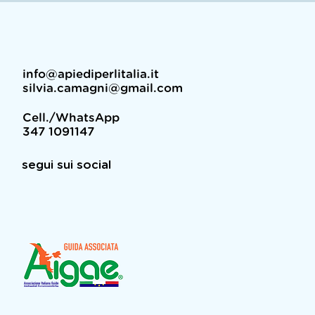
info@apiediperlitalia.it
silvia.camagni@gmail.com
Cell./WhatsApp
347 1091147
segui sui social