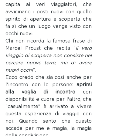
capita ai veri viaggiatori, che 
avvicinano i posti nuovi con quello 
spirito di apertura e scoperta che 
fa sì che un luogo venga visto con 
occhi nuovi. 
Chi non ricorda la famosa frase di 
Marcel Proust che recita "
il vero 
viaggio di scoperta non consiste nel 
cercare nuove terre, ma di avere 
nuovi occhi
". 
Ecco credo che sia così anche per 
l'incontro con le persone: 
aprirsi 
alla voglia di incontro
 con 
disponibilità e cuore per l'altro, che 
"casualmente" è arrivato a vivere 
questa esperienza di viaggio con 
noi. Quando sento che questo 
accade per me è magia, la magia 
della condivisione. 