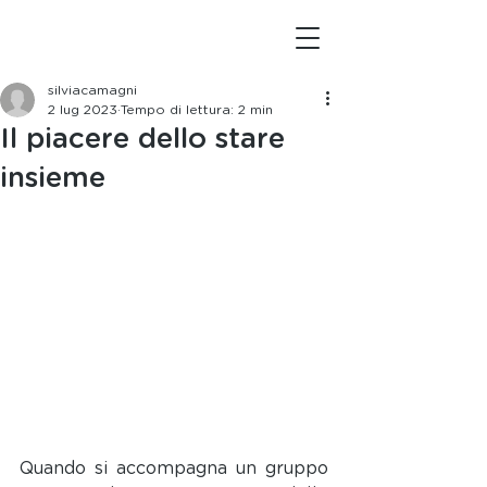
silviacamagni
2 lug 2023
Tempo di lettura: 2 min
Il piacere dello stare
insieme
Quando si accompagna un gruppo 