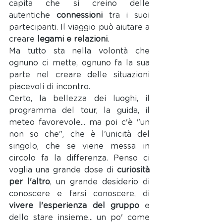
capita che si creino delle 
autentiche 
connessioni 
tra i suoi 
partecipanti. Il viaggio può aiutare a 
creare 
legami e relazioni
. 
Ma tutto sta nella volontà che 
ognuno ci mette, ognuno fa la sua 
parte nel creare delle situazioni 
piacevoli di incontro. 
Certo, la bellezza dei luoghi, il 
programma del tour, la guida, il 
meteo favorevole... ma poi c'è "un 
non so che", che è l'unicità del 
singolo, che se viene messa in 
circolo fa la differenza. Penso ci 
voglia una grande dose di 
curiosità 
per l'altro
, un grande desiderio di 
conoscere e farsi conoscere, di 
vivere l'esperienza del gruppo
 e 
dello stare insieme... un po' come 