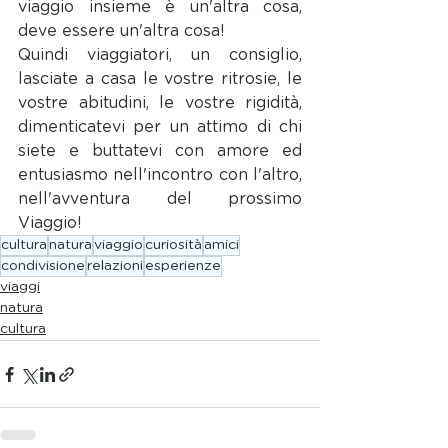
viaggio insieme è un'altra cosa, 
deve essere un'altra cosa! 
Quindi viaggiatori, un consiglio, 
lasciate a casa le vostre ritrosie, le 
vostre abitudini, le vostre rigidità, 
dimenticatevi per un attimo di chi 
siete e buttatevi con amore ed 
entusiasmo nell'incontro con l'altro, 
nell'avventura del prossimo 
Viaggio!
cultura
natura
viaggio
curiosità
amici
condivisione
relazioni
esperienze
viaggi
natura
cultura