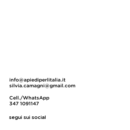
info@apiediperlitalia.it
silvia.camagni@gmail.com
Cell./WhatsApp
347 1091147
segui sui social