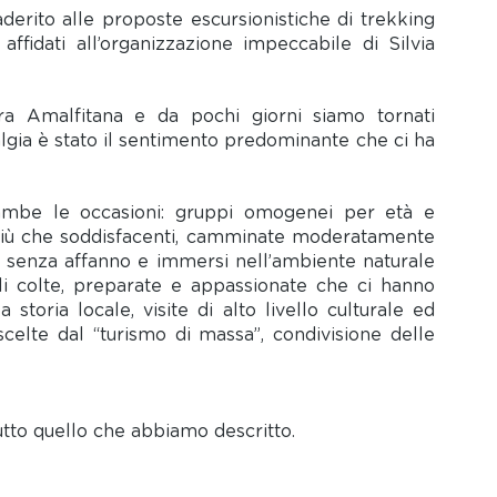
erito alle proposte escursionistiche di trekking 
fidati all’organizzazione impeccabile di Silvia 
 Amalfitana e da pochi giorni siamo tornati 
talgia è stato il sentimento predominante che ci ha 
rambe le occasioni: gruppi omogenei per età e 
 più che soddisfacenti, camminate moderatamente 
, senza affanno e immersi nell’ambiente naturale 
ali colte, preparate e appassionate che ci hanno 
toria locale, visite di alto livello culturale ed 
scelte dal “turismo di massa”, condivisione delle 
utto quello che abbiamo descritto. 