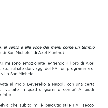
le, al vento e alla voce del mare, come un tempio 
ia di San Michele" di Axel Munthe)
AI; mi sono emozionate leggendo il libro di Axel 
iato, sul sito dei viaggi del FAI, un programma di 
villa San Michele.
ivata al molo Beverello a Napoli, con una certa 
ei visitato in quattro giorni e come? A piedi, 
fatta.
lvia che subito mi è piaciuta: stile FAI, secco, 