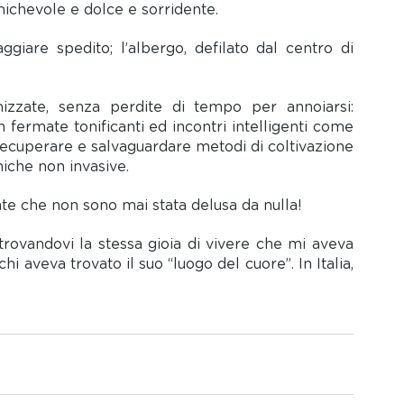
amichevole e dolce e sorridente.
ggiare spedito; l’albergo, defilato dal centro di 
zzate, senza perdite di tempo per annoiarsi: 
fermate tonificanti ed incontri intelligenti come 
recuperare e salvaguardare metodi di coltivazione 
niche non invasive.
nte che non sono mai stata delusa da nulla!
rovandovi la stessa gioia di vivere che mi aveva 
i aveva trovato il suo “luogo del cuore”. In Italia, 