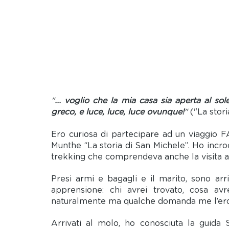
"
... voglio che la mia casa sia aperta al so
greco, e luce, luce, luce ovunque!
"
 ("La stor
Ero curiosa di partecipare ad un viaggio F
Munthe “La storia di San Michele”. Ho incroc
trekking che comprendeva anche la visita a 
Presi armi e bagagli e il marito, sono arr
apprensione: chi avrei trovato, cosa avr
naturalmente ma qualche domanda me l’ero 
Arrivati al molo, ho conosciuta la guida Si