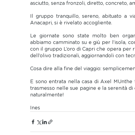
asciutto, senza fronzoli, diretto, concreto, 
Il gruppo tranquillo, sereno, abituato a via
Anacapri, si è rivelato accogliente.
Le giornate sono state molto ben organi
abbiamo camminato su e giù per l’isola, con 
con il gruppo L’oro di Capri che opera per 
dell’olivo tradizionali, aggiornandoli con tec
Cosa dire alla fine del viaggio: sempliceme
E sono entrata nella casa di Axel MUnthe t
trasmesso nelle sue pagine e la serenità di ch
naturalmente!
Ines