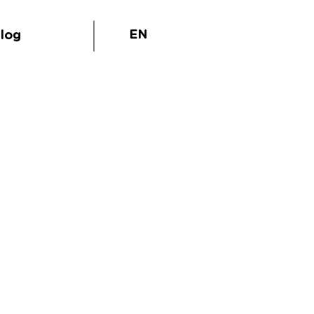
EN
log