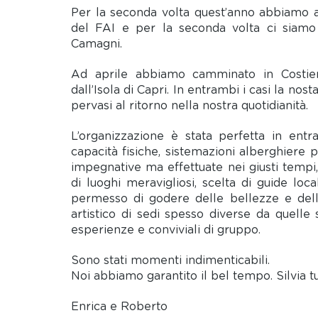
Per la seconda volta quest’anno abbiamo ad
del FAI e per la seconda volta ci siamo af
Camagni.
Ad aprile abbiamo camminato in Costiera
dall’Isola di Capri. In entrambi i casi la nos
pervasi al ritorno nella nostra quotidianità.
L’organizzazione è stata perfetta in ent
capacità fisiche, sistemazioni alberghiere
impegnative ma effettuate nei giusti tempi
di luoghi meravigliosi, scelta di guide loc
permesso di godere delle bellezze e della s
artistico di sedi spesso diverse da quelle 
esperienze e conviviali di gruppo.
Sono stati momenti indimenticabili.
Noi abbiamo garantito il bel tempo. Silvia t
Enrica e Roberto