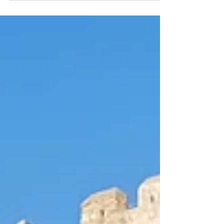
Gargano.