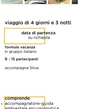
viaggio di 4 giorni e 3 notti
data di partenza
su richiesta
formula vacanza
in gruppo italiano
6
- 15 partecipanti
accompagna Silvia
comprende
accompagnatore-guida
ambientale escursionistica