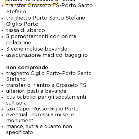
transfer Grosseto FS-Porto Santo
Stefano
traghetto Porto Santo Stefano –
Giglio Porto
tassa di sbarco
3 pernottamenti con prima
colazione
3 cene incluse bevande
assicurazione medico-bagaglio
non comprende
traghetto Giglio Porto-Porto Santo
Stefano
transfer di rientro a Grosseto FS
ulteriori pasti e bevande
bus pubblici per gli spostamenti
sull’isola
taxi Capel Rosso-Giglio Porto
eventuali ingressi a musei e
monumenti
mance, extra e quanto non
specificato