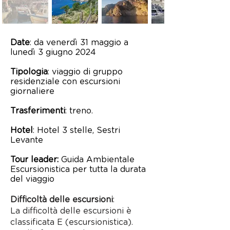
Date
: da venerdì 31 maggio a
lunedì 3 giugno 2024
Tipologia
: viaggio di gruppo
residenziale con escursioni
giornaliere
Trasfe
rimenti
: treno.
Hotel
: Hotel 3 stelle, Sestri
Levante
Tour leader:
Guida Ambientale
Escursionistica per tutta la durata
del viaggio
Difficoltà delle escursioni
:
La difficoltà delle escursioni è
classificata E (escursionistica).