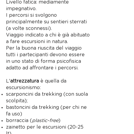
Livello fatica: mediamente
impegnativo.
I percorsi si svolgono
principalmente su sentieri sterrati
(a volte sconnessi).
Viaggio indicato a chi è già abituato
a fare escursioni in natura.
Per la buona riuscita del viaggio
tutti i partecipanti devono essere
in uno stato di forma psicofisica
adatto ad affrontare i percorsi.
L'
attrezzatura
è quella da
escursionismo:
scarponcini da trekking (con suola
scolpita);
bastoncini da trekking (per chi ne
fa uso)
borraccia (
plastic-free
)
zainetto per le escursioni (20-25
lt)