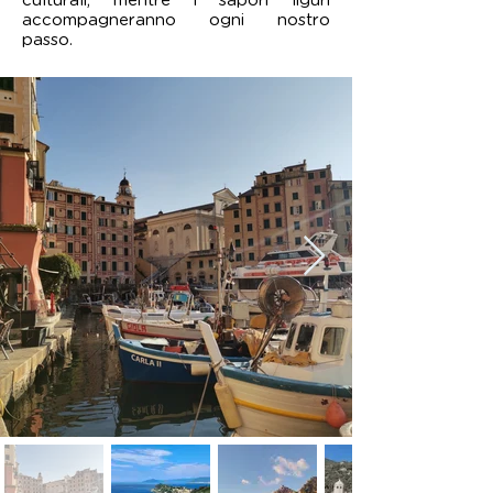
culturali, mentre i sapori liguri
accompagneranno ogni nostro
passo.