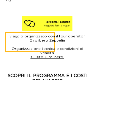
viaggio organizzato con il tour operator
Girolibero Zeppelin
Organizzazione tecnica e condizioni di
vendita
sul sito Girolibero
.
SCOPRI IL PROGRAMMA
E I COSTI
DEL VIAGGIO
clicca qui