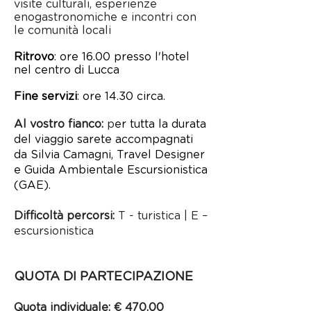
visite culturali, esperienze
enogastronomiche e incontri con
le comunità locali
Ritrovo
: ore 16.00 presso l'hotel
nel centro di Lucca
Fine servizi
: ore 14.30 circa.
Al vostro fianco:
p
er tutta la durata
del viaggio sarete accompagnati
da Silvia Camagni, Travel Designer
e Guida Ambientale Escursionistica
(GAE).
Difficoltà percorsi:
T - turistica | E –
escursionistica
QUOTA DI PARTECIPAZIONE
Quota individuale: € 470,00